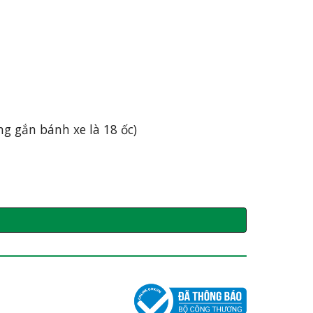
ng gắn bánh xe là 18 ốc)