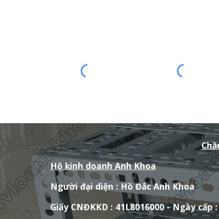
Chă
Hộ kinh doanh Anh Khoa
Người đại diện : Hồ Đắc Anh Khoa
Giấy CNĐKKD : 41L8016000 - Ngày cấp : 