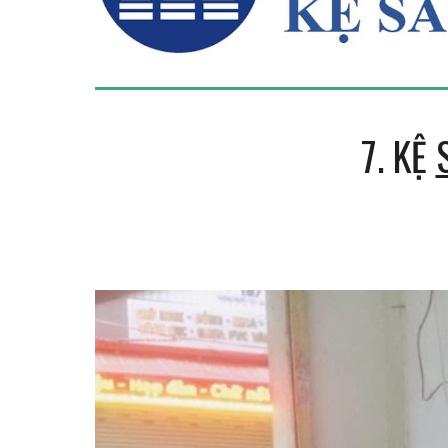
7. KỆ