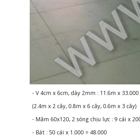
- V 4cm x 6cm, dày 2mm : 11.6m x 33.000
(2.4m x 2 cây, 0.8m x 6 cây, 0.6m x 3 cây)
- Mâm 60x120, 2 sóng chịu lực : 9 cái x 20
- Bát : 50 cái x 1.000 = 48.000