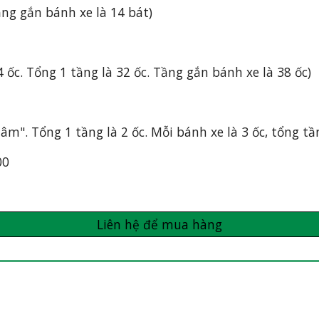
Tầng gắn bánh xe là 14 bát)
 4 ốc. Tổng 1 tầng là 32 ốc. Tầng gắn bánh xe là 38 ốc)
mâm". Tổng 1 tầng là 2 ốc. Mỗi bánh xe là 3 ốc, tổng tầ
00
Liên hệ để mua hàng