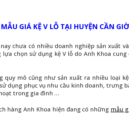
MẪU GIÁ KỆ V LỖ TẠI HUYỆN CẦN GI
 nay chưa có nhiều doanh nghiệp sản xuất và
g lựa chọn sử dụng
kệ V lỗ
do Anh Khoa cung c
g quy mô cũng như sản xuất ra nhiều loại
kệ
sử dụng phục vụ nhu cầu kinh doanh, trưng 
hoạt trong gia đình …
ách hàng Anh Khoa hiện đang có những
mẫu
gi