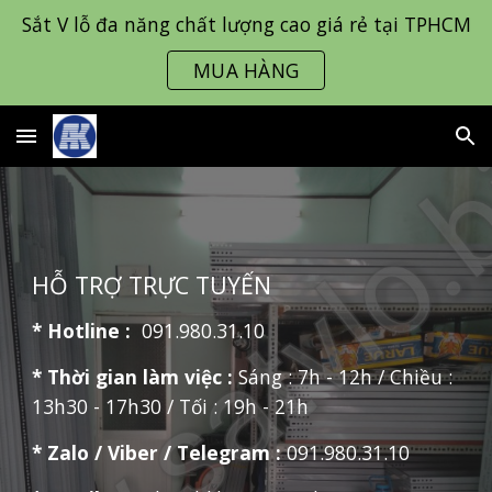
Sắt V lỗ đa năng chất lượng cao giá rẻ tại TPHCM
Skip to main content
Skip to navigation
MUA HÀNG
HỖ TRỢ TRỰC TUYẾN
* Hotline :
091.980.31.10
* Thời gian làm việc :
Sáng : 7h - 12h / Chiều :
13h30 - 17h30 / Tối : 19h - 21h
*
Zalo / Viber / Telegram
:
091.980.31.10