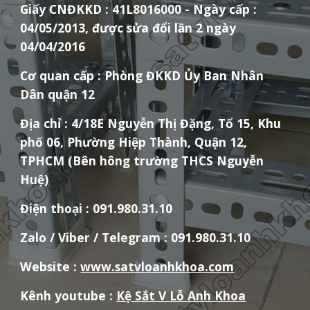
Giấy CNĐKKD : 41L8016000 - Ngày cấp :
04/05/2013, được sửa đổi lần 2 ngày
04/04/2016
Cơ quan cấp : Phòng ĐKKD Ủy Ban Nhân
Dân quận 12
Địa chỉ : 4/18E Nguyễn Thị Đặng, Tổ 15, Khu
phố 06, Phường Hiệp Thành, Quận 12,
TPHCM (Bên hông trường THCS Nguyễn
Huệ)
Điện thoại : 091.980.31.10
Zalo / Viber / Telegram
: 091.980.31.10
Website :
www.satvloanhkhoa.com
Kênh youtube :
Kệ Sắt V Lỗ Anh Khoa