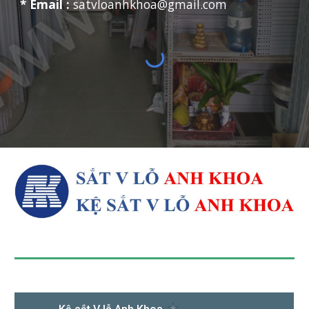
* Email :
satvloanhkhoa@gmail.com