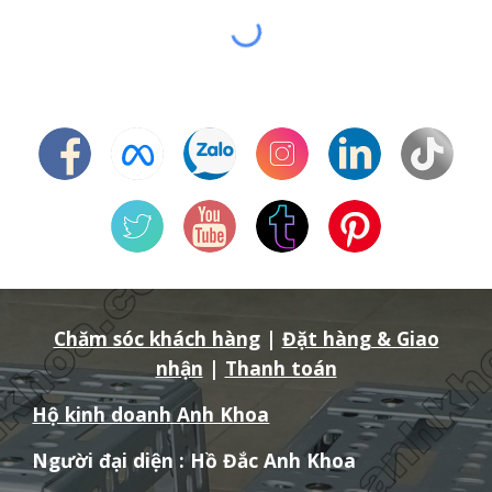
Chăm sóc khách hàng
|
Đặt hàng & Giao
nhận
|
Thanh toán
Hộ kinh doanh Anh Khoa
Người đại diện : Hồ Đắc Anh Khoa