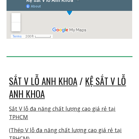
SẮT V LỖ ANH KHOA
/
KỆ SẮT V LỖ
ANH KHOA
Sắt V lỗ đa năng chất lượng cao giá rẻ tại
TPHCM
(
Thép V lỗ đa năng chất lượng cao giá rẻ tại
TPHCM
)