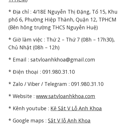
* Địa chỉ : 4/18E Nguyễn Thị Đặng, Tổ 15, Khu
phố 6, Phường Hiệp Thành, Quận 12, TPHCM
(Bên hông trường THCS Nguyễn Huệ)
* Giờ làm việc : Thứ 2 – Thứ 7 (08h – 17h30),
Chủ Nhật (08h – 12h)
* Email : satvloanhkhoa@gmail.com
* Điện thoại : 091.980.31.10
*
Zalo / Viber / Telegram
: 091.980.31.10
* Website :
www.satvloanhkhoa.com
* Kênh youtube :
Kệ Sắt V Lỗ Anh Khoa
* Google maps :
Sắt V lỗ Anh Khoa