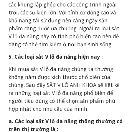
các khung lắp ghép cho các công trình ngoài
trời, các sự kiện lớn. Với tính cơ động cao và
khả năng tái sử dụng nên càng ngày sản
phẩm càng được ưa chuộng. Ngoài ra loại sắt
V lỗ đa năng này có tính phổ biến cao nên dễ
dàng có thể tìm kiếm ở nơi bạn sinh sống.
5. Các loại sắt V lỗ đa năng hiện nay :
Khi mua sắt V lỗ đa năng chúng ta thường
không nắm được kích thước phổ biến của
chúng. Sau đây SẮT V LỖ ANH KHOA sẽ liệt kê
ra những loại sắt V lỗ đa năng phổ biến để
người tiêu dùng có thể chọn sản phẩm phù
hợp nhất cho nhu cầu của mình.
a. Các loại sắt V lỗ đa năng thông thường có
trên thị trường là :