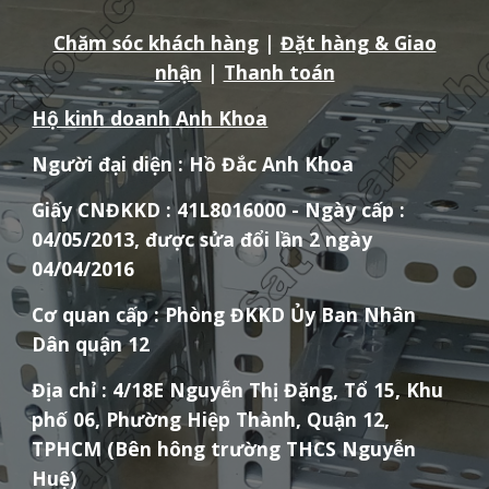
Chăm sóc khách hàng
|
Đặt hàng & Giao
nhận
|
Thanh toán
Hộ kinh doanh Anh Khoa
Người đại diện : Hồ Đắc Anh Khoa
Giấy CNĐKKD : 41L8016000 - Ngày cấp :
04/05/2013, được sửa đổi lần 2 ngày
04/04/2016
Cơ quan cấp : Phòng ĐKKD Ủy Ban Nhân
Dân quận 12
Địa chỉ : 4/18E Nguyễn Thị Đặng, Tổ 15, Khu
phố 06, Phường Hiệp Thành, Quận 12,
TPHCM (Bên hông trường THCS Nguyễn
Huệ)