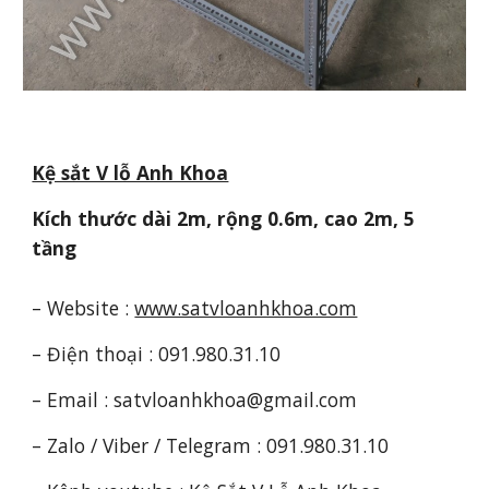
Kệ sắt V lỗ Anh Khoa
Kích thước dài 2m, rộng 0.6m, cao 2m, 5
tầng
– Website :
www.satvloanhkhoa.com
– Điện thoại : 091.980.31.10
– Email : satvloanhkhoa@gmail.com
–
Zalo / Viber / Telegram
: 091.980.31.10