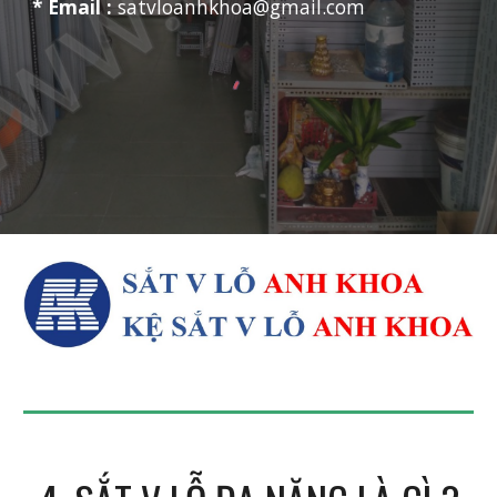
* Email :
satvloanhkhoa@gmail.com