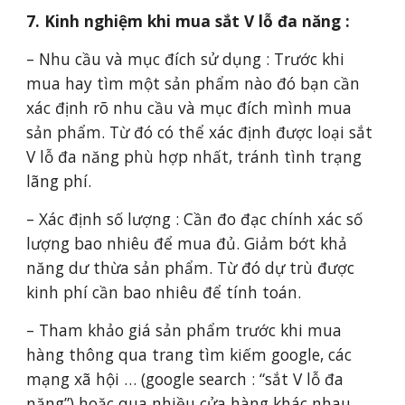
7. Kinh nghiệm khi mua sắt V lỗ đa năng :
– Nhu cầu và mục đích sử dụng : Trước khi
mua hay tìm một sản phẩm nào đó bạn cần
xác định rõ nhu cầu và mục đích mình mua
sản phẩm. Từ đó có thể xác định được loại sắt
V lỗ đa năng phù hợp nhất, tránh tình trạng
lãng phí.
– Xác định số lượng : Cần đo đạc chính xác số
lượng bao nhiêu để mua đủ. Giảm bớt khả
năng dư thừa sản phẩm. Từ đó dự trù được
kinh phí cần bao nhiêu để tính toán.
– Tham khảo giá sản phẩm trước khi mua
hàng thông qua trang tìm kiếm google, các
mạng xã hội … (google search : “sắt V lỗ đa
năng”) hoặc qua nhiều cửa hàng khác nhau.