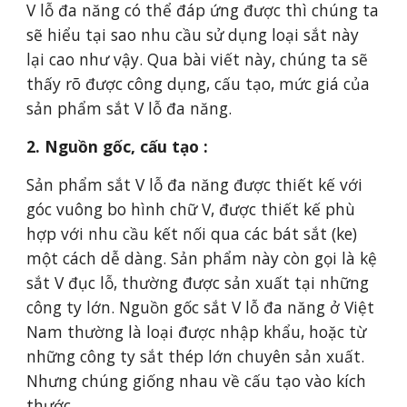
V lỗ đa năng có thể đáp ứng được thì chúng ta
sẽ hiểu tại sao nhu cầu sử dụng loại sắt này
lại cao như vậy. Qua bài viết này, chúng ta sẽ
thấy rõ được công dụng, cấu tạo, mức giá của
sản phẩm sắt V lỗ đa năng.
2. Nguồn gốc, cấu tạo :
Sản phẩm sắt V lỗ đa năng được thiết kế với
góc vuông bo hình chữ V, được thiết kế phù
hợp với nhu cầu kết nối qua các bát sắt (ke)
một cách dễ dàng. Sản phẩm này còn gọi là kệ
sắt V đục lỗ, thường được sản xuất tại những
công ty lớn. Nguồn gốc sắt V lỗ đa năng ở Việt
Nam thường là loại được nhập khẩu, hoặc từ
những công ty sắt thép lớn chuyên sản xuất.
Nhưng chúng giống nhau về cấu tạo vào kích
thước.