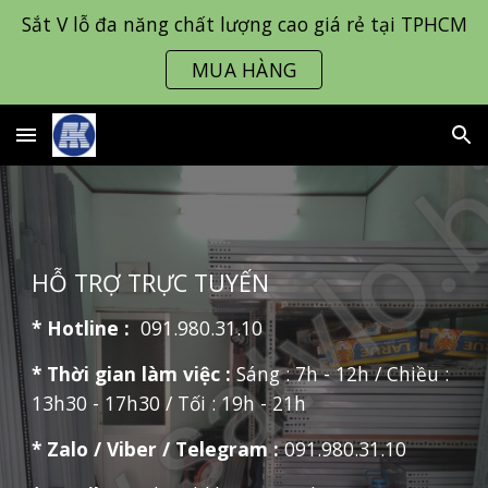
Sắt V lỗ đa năng chất lượng cao giá rẻ tại TPHCM
Skip to main content
Skip to navigation
MUA HÀNG
HỖ TRỢ TRỰC TUYẾN
* Hotline :
0
91.980.31.10
* Thời gian làm việc :
Sáng : 7h - 12h / Chiều :
13h30 - 17h30 / Tối : 19h - 21h
*
Zalo / Viber / Telegram
:
091.980.31.10