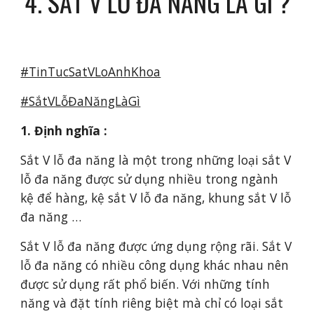
4. SẮT V LỖ ĐA NĂNG LÀ GÌ ?
#TinTucSatVLoAnhKhoa
#SắtVLỗĐaNăngLàGì
1. Định nghĩa :
Sắt V lỗ đa năng là một trong những loại sắt V
lỗ đa năng được sử dụng nhiều trong ngành
kệ để hàng, kệ sắt V lỗ đa năng, khung sắt V lỗ
đa năng …
Sắt V lỗ đa năng được ứng dụng rộng rãi. Sắt V
lỗ đa năng có nhiều công dụng khác nhau nên
được sử dụng rất phổ biến. Với những tính
năng và đặt tính riêng biệt mà chỉ có loại sắt