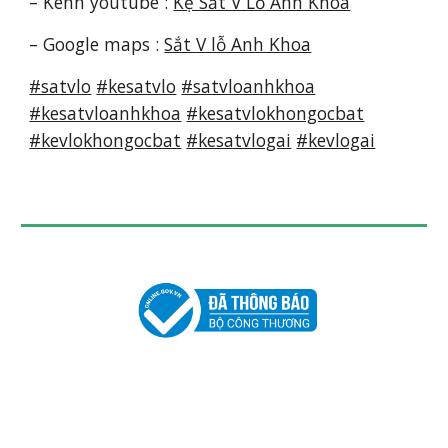
– Kênh youtube :
Kệ Sắt V Lỗ Anh Khoa
– Google maps :
Sắt V lỗ Anh Khoa
#satvlo
#kesatvlo
#satvloanhkhoa
#kesatvloanhkhoa
#kesatvlokhongocbat
#kevlokhongocbat
#kesatvlogai
#kevlogai